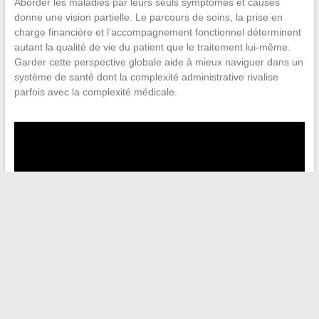
Aborder les maladies par leurs seuls symptômes et causes
donne une vision partielle. Le parcours de soins, la prise en
charge financière et l’accompagnement fonctionnel déterminent
autant la qualité de vie du patient que le traitement lui-même.
Garder cette perspective globale aide à mieux naviguer dans un
système de santé dont la complexité administrative rivalise
parfois avec la complexité médicale.