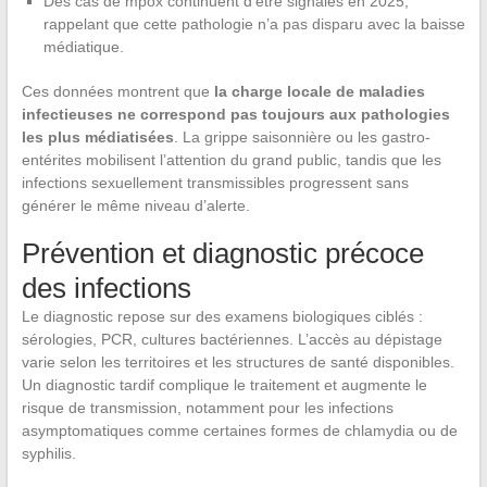
Des cas de mpox continuent d’être signalés en 2025,
rappelant que cette pathologie n’a pas disparu avec la baisse
médiatique.
Ces données montrent que
la charge locale de maladies
infectieuses ne correspond pas toujours aux pathologies
les plus médiatisées
. La grippe saisonnière ou les gastro-
entérites mobilisent l’attention du grand public, tandis que les
infections sexuellement transmissibles progressent sans
générer le même niveau d’alerte.
Prévention et diagnostic précoce
des infections
Le diagnostic repose sur des examens biologiques ciblés :
sérologies, PCR, cultures bactériennes. L’accès au dépistage
varie selon les territoires et les structures de santé disponibles.
Un diagnostic tardif complique le traitement et augmente le
risque de transmission, notamment pour les infections
asymptomatiques comme certaines formes de chlamydia ou de
syphilis.