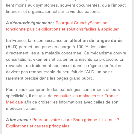
tient moins aux symptômes, souvent documentés, qu’à l’impact
financier et organisationnel sur la vie des patients.
A découvrir également :
Pourquoi CrunchyScans ne
fonctionne plus : explications et solutions faciles à appliquer
En France, la reconnaissance en
affection de longue durée
(ALD)
permet une prise en charge à 100 % des soins
directement liés à la maladie concernée. Ce mécanisme couvre
consultations, examens et traitements inscrits au protocole. En
revanche, un traitement non inscrit dans le régime général ne
devient pas remboursable du seul fait de l’ALD, un point
rarement précisé dans les pages grand public.
Pour mieux comprendre les pathologies concernées et leurs
spécificités, il est utile de
consulter les maladies sur France
Médicale
afin de croiser les informations avec celles de son
médecin traitant.
A lire aussi :
Pourquoi votre score Snap grimpe-t-il la nuit ?
Explications et causes principales