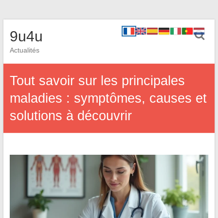
9u4u
Actualités
Tout savoir sur les principales
maladies : symptômes, causes et
solutions à découvrir