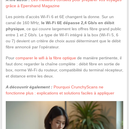
grâce à Epershand Magazine
Les points d’accès Wi-Fi 6 et 6E changent la donne. Sur un
canal de 160 MHz,
le Wi-Fi 6E dépasse 2,4 Gb/s en débit
physique
, ce qui couvre largement les offres fibre grand public
entre 1 et 2 Gb/s. Le type de Wi-Fi intégré à la box (Wi-Fi 5, 6
ou 7) devient un critère de choix aussi déterminant que le débit
fibre annoncé par l’opérateur.
Pour
comparer le wifi à la fibre optique
de manière pertinente, il
faut donc regarder la chaîne complète : débit fibre en sortie de
box, norme Wi-Fi du routeur, compatibilité du terminal récepteur,
et distance entre les deux.
A découvrir également :
Pourquoi CrunchyScans ne
fonctionne plus : explications et solutions faciles à appliquer