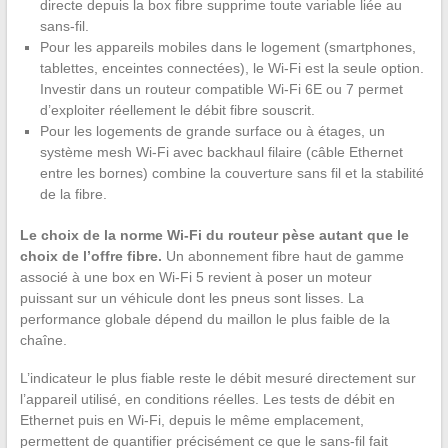
directe depuis la box fibre supprime toute variable liée au
sans-fil.
Pour les appareils mobiles dans le logement (smartphones,
tablettes, enceintes connectées), le Wi-Fi est la seule option.
Investir dans un routeur compatible Wi-Fi 6E ou 7 permet
d’exploiter réellement le débit fibre souscrit.
Pour les logements de grande surface ou à étages, un
système mesh Wi-Fi avec backhaul filaire (câble Ethernet
entre les bornes) combine la couverture sans fil et la stabilité
de la fibre.
Le choix de la norme Wi-Fi du routeur pèse autant que le
choix de l’offre fibre.
Un abonnement fibre haut de gamme
associé à une box en Wi-Fi 5 revient à poser un moteur
puissant sur un véhicule dont les pneus sont lisses. La
performance globale dépend du maillon le plus faible de la
chaîne.
L’indicateur le plus fiable reste le débit mesuré directement sur
l’appareil utilisé, en conditions réelles. Les tests de débit en
Ethernet puis en Wi-Fi, depuis le même emplacement,
permettent de quantifier précisément ce que le sans-fil fait