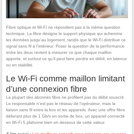
Fibre optique et Wi-Fi ne répondent pas à la même question
technique. La fibre désigne le support physique qui achemine
les données jusqu’au logement, tandis que le Wi-Fi distribue ce
signal sans fil à l’intérieur. Poser la question de la performance
entre les deux revient à mesurer ce que chaque maillon
apporte, et surtout ce qu’il peut faire perdre en débit, en latence
ou en stabilité.
Le Wi-Fi comme maillon limitant
d’une connexion fibre
La plupart des abonnés fibre ne profitent pas du débit souscrit.
Le responsable n’est pas le réseau de l’opérateur, mais la
liaison sans fil entre la box et les appareils. Avec une offre fibre
délivrant plus de 1 Gb/s en sortie de box, un appareil connecté
en Wi-Fi 5 plafonne bien en dessous de cette valeur.
A lire aussi :
Les meilleurs conseils pour préparer vos voyages