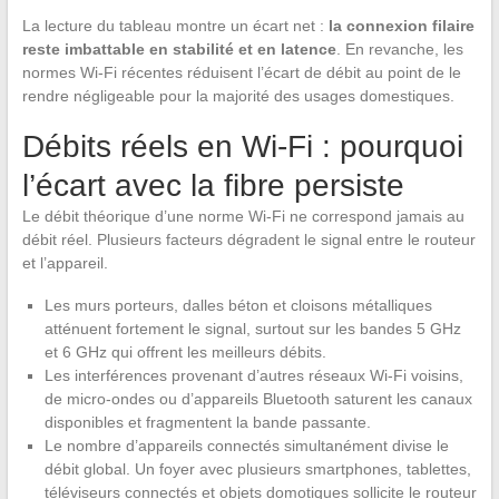
La lecture du tableau montre un écart net :
la connexion filaire
reste imbattable en stabilité et en latence
. En revanche, les
normes Wi-Fi récentes réduisent l’écart de débit au point de le
rendre négligeable pour la majorité des usages domestiques.
Débits réels en Wi-Fi : pourquoi
l’écart avec la fibre persiste
Le débit théorique d’une norme Wi-Fi ne correspond jamais au
débit réel. Plusieurs facteurs dégradent le signal entre le routeur
et l’appareil.
Les murs porteurs, dalles béton et cloisons métalliques
atténuent fortement le signal, surtout sur les bandes 5 GHz
et 6 GHz qui offrent les meilleurs débits.
Les interférences provenant d’autres réseaux Wi-Fi voisins,
de micro-ondes ou d’appareils Bluetooth saturent les canaux
disponibles et fragmentent la bande passante.
Le nombre d’appareils connectés simultanément divise le
débit global. Un foyer avec plusieurs smartphones, tablettes,
téléviseurs connectés et objets domotiques sollicite le routeur