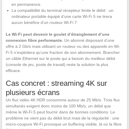
en permanence.
La compatibilité du terminal récepteur limite le débit : un
ordinateur portable équipé d’une carte Wi-Fi 5 ne tirera
aucun bénéfice d’un routeur Wi-Fi 7.
Le Wi-Fi peut devenir le goulet d’étranglement d’une
connexion fibre performante.
Un abonné disposant d’une
offre à 2 Gb/s mais utilisant un routeur ou des appareils en Wi-
Fi 5 n’exploitera qu’une fraction de son abonnement. Brancher
un câble Ethernet sur le poste qui a besoin du meilleur débit
(console de jeu, poste de travail) reste la solution la plus
efficace.
Cas concret : streaming 4K sur
plusieurs écrans
Un flux vidéo 4K HDR consomme autour de 25 Mb/s. Trois flux
simultanés exigent donc moins de 100 Mb/s, un débit que
même le Wi-Fi 5 peut fournir dans de bonnes conditions. Le
problème ne vient pas du débit brut mais de la régularité : une
micro-coupure Wi-Fi provoque un buffering visible, là où la fibre