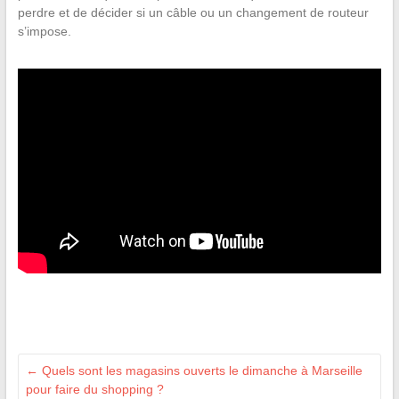
perdre et de décider si un câble ou un changement de routeur
s’impose.
←
Quels sont les magasins ouverts le dimanche à Marseille
pour faire du shopping ?