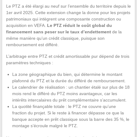
Le PTZ a été élargi au neuf sur l’ensemble du territoire depuis le
1er avril 2025. Cette extension change la donne pour les projets
patrimoniaux qui intègrent une composante construction ou
acquisition en VEFA.
Le PTZ réduit le coût global du
financement sans peser sur le taux d’endettement
de la
même manière qu’un crédit classique, puisque son
remboursement est différé.
L’arbitrage entre PTZ et crédit amortissable pur dépend de trois
paramètres techniques :
La zone géographique du bien, qui détermine le montant
plafonné du PTZ et la durée du différé de remboursement.
Le calendrier de réalisation : un chantier étalé sur plus de 18
mois rend le différé du PTZ moins avantageux, car les
intérêts intercalaires du prêt complémentaire s’accumulent.
La quotité finançable totale : le PTZ ne couvre qu’une
fraction du projet. Si le reste à financer dépasse ce que la
banque accepte en prêt classique sous la barre des 35 %, le
montage s’écroule malgré le PTZ.