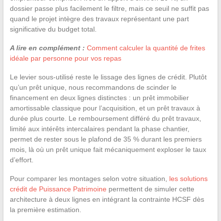
dossier passe plus facilement le filtre, mais ce seuil ne suffit pas
quand le projet intègre des travaux représentant une part
significative du budget total.
A lire en complément :
Comment calculer la quantité de frites
idéale par personne pour vos repas
Le levier sous-utilisé reste le lissage des lignes de crédit. Plutôt
qu’un prêt unique, nous recommandons de scinder le
financement en deux lignes distinctes : un prêt immobilier
amortissable classique pour l’acquisition, et un prêt travaux à
durée plus courte. Le remboursement différé du prêt travaux,
limité aux intérêts intercalaires pendant la phase chantier,
permet de rester sous le plafond de 35 % durant les premiers
mois, là où un prêt unique fait mécaniquement exploser le taux
d’effort.
Pour comparer les montages selon votre situation,
les solutions
crédit de Puissance Patrimoine
permettent de simuler cette
architecture à deux lignes en intégrant la contrainte HCSF dès
la première estimation.