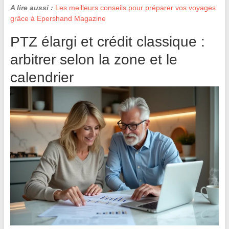
A lire aussi :
Les meilleurs conseils pour préparer vos voyages
grâce à Epershand Magazine
PTZ élargi et crédit classique :
arbitrer selon la zone et le
calendrier