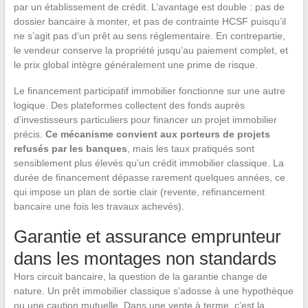
par un établissement de crédit. L’avantage est double : pas de
dossier bancaire à monter, et pas de contrainte HCSF puisqu’il
ne s’agit pas d’un prêt au sens réglementaire. En contrepartie,
le vendeur conserve la propriété jusqu’au paiement complet, et
le prix global intègre généralement une prime de risque.
Le financement participatif immobilier fonctionne sur une autre
logique. Des plateformes collectent des fonds auprès
d’investisseurs particuliers pour financer un projet immobilier
précis.
Ce mécanisme convient aux porteurs de projets
refusés par les banques
, mais les taux pratiqués sont
sensiblement plus élevés qu’un crédit immobilier classique. La
durée de financement dépasse rarement quelques années, ce
qui impose un plan de sortie clair (revente, refinancement
bancaire une fois les travaux achevés).
Garantie et assurance emprunteur
dans les montages non standards
Hors circuit bancaire, la question de la garantie change de
nature. Un prêt immobilier classique s’adosse à une hypothèque
ou une caution mutuelle. Dans une vente à terme, c’est la