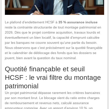
Le plafond d’endettement HCSF à
35 % assurance incluse
reste la contrainte structurante de tout montage patrimonial en
2026. Dès que le projet combine acquisition, travaux lourds et
éventuellement un bien locatif, la capacité d’emprunt calculée
par les banques ne couvre souvent qu’une partie du besoin.
Nous observons que c’est précisément sur la quotité finançable
et le calendrier de déblocage des fonds que les dossiers se
jouent, bien avant la question du taux nominal.
Quotité finançable et seuil
HCSF : le vrai filtre du montage
patrimonial
Un projet patrimonial dépasse rarement les critères bancaires
par son montant brut. Le blocage vient du ratio entre charges
de remboursement et revenus nets, calculé assurance
emprunteur comprise. Avec un apport d’environ 10 %, un