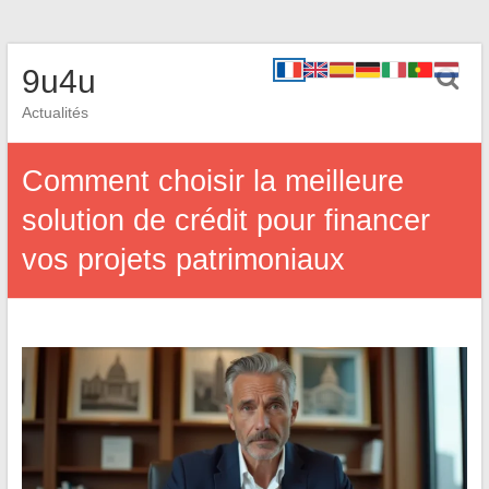
9u4u
Actualités
Comment choisir la meilleure
solution de crédit pour financer
vos projets patrimoniaux