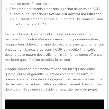
plan de sortie à court terme.
Trésorerie patrimoniale ponctuelle (achat de parts de SCPI,
avance sur succession) :
avance sur contrat d’assurance-
vie
ou crédit lombard adossé à un portefeuille financier, sans
impact sur le ratio HCSF.
Le crédit lombard, en particulier, reste sous-exploité. En
nantissant un contrat d’assurance-vie ou un portefeuille titres,
l’emprunteur obtient une ligne de trésorerie sans augmenter son
endettement bancaire au sens HCSF. La quotité finançable
dépend de la nature des actifs nantis : un fonds euros offre une
meilleure quotité qu’un portefeuille actions.
Chaque montage patrimonial repose sur un équilibre entre
quotité, durée et garantie. Avant de comparer les taux, la
première étape reste de cartographier précisément le calendrier
de réalisation et le taux d’effort post-financement. C’est sur ces
deux paramètres que se décide la faisabilité réelle du projet.